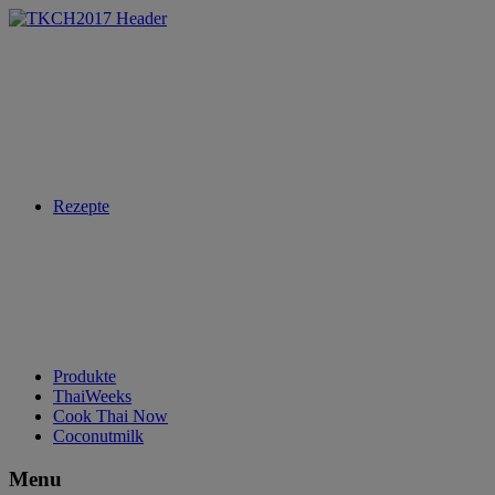
Rezepte
Produkte
ThaiWeeks
Cook Thai Now
Coconutmilk
Menu