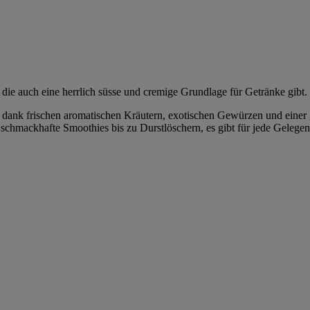
 die auch eine herrlich süsse und cremige Grundlage für Getränke gibt.
 – dank frischen aromatischen Kräutern, exotischen Gewürzen und eine
hmackhafte Smoothies bis zu Durstlöschern, es gibt für jede Gelegenhe