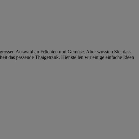
r grossen Auswahl an Früchten und Gemüse. Aber wussten Sie, dass
it das passende Thaigetränk. Hier stellen wir einige einfache Ideen