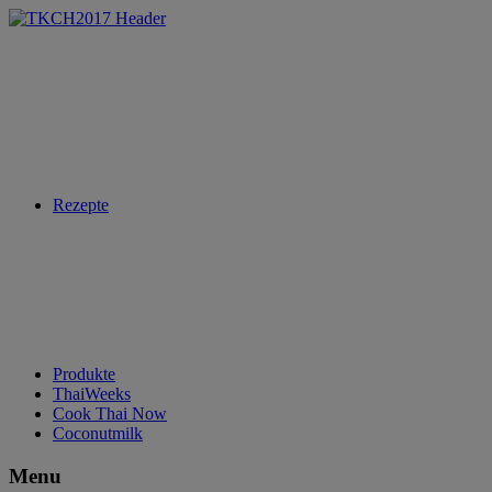
Rezepte
Produkte
ThaiWeeks
Cook Thai Now
Coconutmilk
Menu