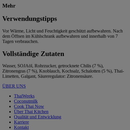
Mehr
Verwendungstipps
Vor Wärme, Licht und Feuchtigkeit geschützt aufbewahren. Nach
dem Öffnen im Kühlschrank aufbewahren und innerhalb von 7
Tagen verbrauchen.
Vollständige Zutaten
Wasser, SOJAöl, Rohrzucker, getrocknete Chilis (7 %),
Zitronengras (7 %), Knoblauch, Kochsalz, Schalotten (5 %), Thai-
Limetten, Galgant, Säureregulator: Zitronensäure.
ÜBER UNS
ThaiWeeks
Coconutmilk
Cook Thai Now
Über Thai Kitchen
Qualität und Entwicklung
Karriere
Kontakt