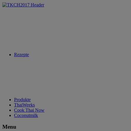
Rezepte
Produkte
ThaiWeeks
Cook Thai Now
Coconutmilk
Menu