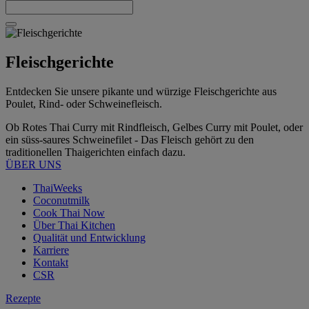
Fleischgerichte
Entdecken Sie unsere pikante und würzige Fleischgerichte aus
Poulet, Rind- oder Schweinefleisch.
Ob Rotes Thai Curry mit Rindfleisch, Gelbes Curry mit Poulet, oder
ein süss-saures Schweinefilet - Das Fleisch gehört zu den
traditionellen Thaigerichten einfach dazu.
ÜBER UNS
ThaiWeeks
Coconutmilk
Cook Thai Now
Über Thai Kitchen
Qualität und Entwicklung
Karriere
Kontakt
CSR
Rezepte