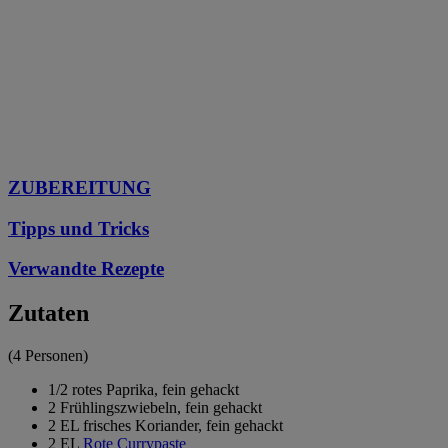
ZUBEREITUNG
Tipps und Tricks
Verwandte Rezepte
Zutaten
(4 Personen)
1/2 rotes Paprika, fein gehackt
2 Frühlingszwiebeln, fein gehackt
2 EL frisches Koriander, fein gehackt
2 EL
Rote Currypaste