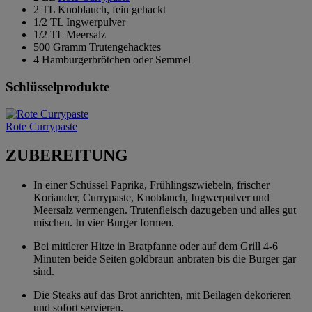
2 TL Knoblauch, fein gehackt
1/2 TL Ingwerpulver
1/2 TL Meersalz
500 Gramm Trutengehacktes
4 Hamburgerbrötchen oder Semmel
Schlüsselprodukte
Rote Currypaste
ZUBEREITUNG
In einer Schüssel Paprika, Frühlingszwiebeln, frischer
Koriander, Currypaste, Knoblauch, Ingwerpulver und
Meersalz vermengen. Trutenfleisch dazugeben und alles gut
mischen. In vier Burger formen.
Bei mittlerer Hitze in Bratpfanne oder auf dem Grill 4-6
Minuten beide Seiten goldbraun anbraten bis die Burger gar
sind.
Die Steaks auf das Brot anrichten, mit Beilagen dekorieren
und sofort servieren.