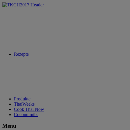
Rezepte
Produkte
ThaiWeeks
Cook Thai Now
Coconutmilk
Menu