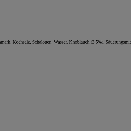
rk, Kochsalz, Schalotten, Wasser, Knoblauch (3.5%), Säuerungsmittel: