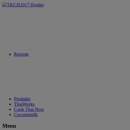
Rezepte
Produkte
ThaiWeeks
Cook Thai Now
Coconutmilk
Menu