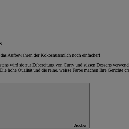
s
 das Aufbewahren der Kokosnussmilch noch einfacher!
istens wird sie zur Zubereitung von Curry und süssen Desserts verwen
e. Die hohe Qualität und die reine, weisse Farbe machen Ihre Gerichte c
Drucken