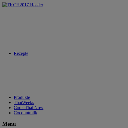
Rezepte
Produkte
ThaiWeeks
Cook Thai Now
Coconutmilk
Menu