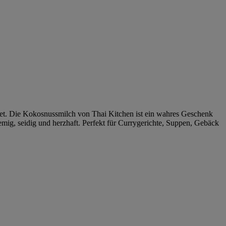
det. Die Kokosnussmilch von Thai Kitchen ist ein wahres Geschenk
remig, seidig und herzhaft. Perfekt für Currygerichte, Suppen, Gebäck