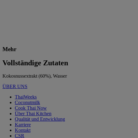
Mehr
Vollständige Zutaten
Kokosnussextrakt (60%), Wasser
ÜBER UNS
ThaiWeeks
Coconutmilk
Cook Thai Now
Über Thai Kitchen
Qualität und Entwicklung
Karriere
Kontakt
CSR