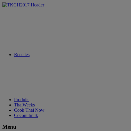
Recettes
Produits
ThaiWeeks
Cook Thai Now
Coconutmilk
Menu