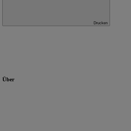
Drucken
Über