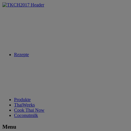
Rezepte
Produkte
ThaiWeeks
Cook Thai Now
Coconutmilk
Menu