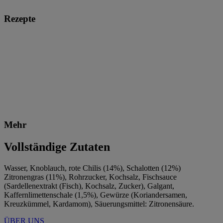
Rezepte
Mehr
Vollständige Zutaten
Wasser, Knoblauch, rote Chilis (14%), Schalotten (12%)
Zitronengras (11%), Rohrzucker, Kochsalz, Fischsauce
(Sardellenextrakt (Fisch), Kochsalz, Zucker), Galgant,
Kaffernlimettenschale (1,5%), Gewürze (Koriandersamen,
Kreuzkümmel, Kardamom), Säuerungsmittel: Zitronensäure.
ÜBER UNS