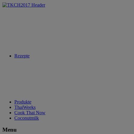
Rezepte
Produkte
ThaiWeeks
Cook Thai Now
Coconutmilk
Menu