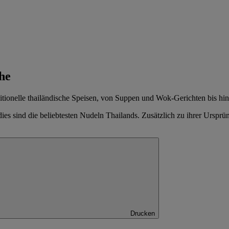
he
tionelle thailändische Speisen, von Suppen und Wok-Gerichten bis hin z
ies sind die beliebtesten Nudeln Thailands. Zusätzlich zu ihrer Urspr
Drucken