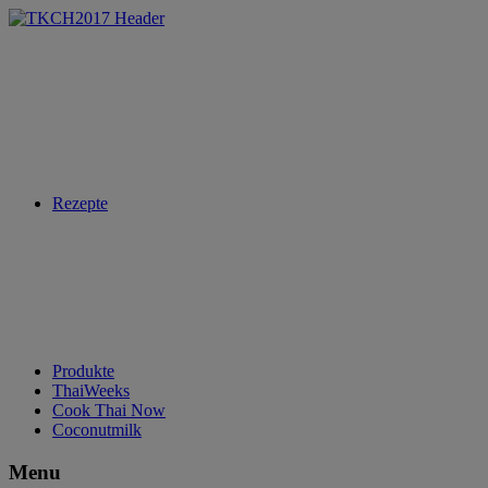
Rezepte
Produkte
ThaiWeeks
Cook Thai Now
Coconutmilk
Menu