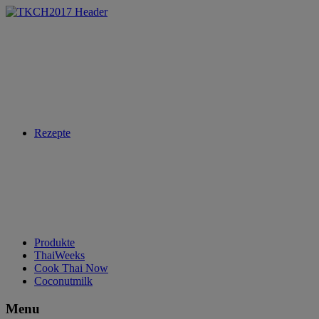
Rezepte
Produkte
ThaiWeeks
Cook Thai Now
Coconutmilk
Menu