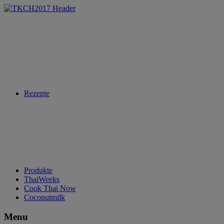
Rezepte
Produkte
ThaiWeeks
Cook Thai Now
Coconutmilk
Menu