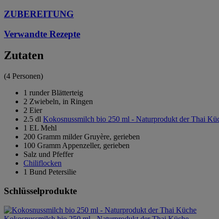
ZUBEREITUNG
Verwandte Rezepte
Zutaten
(4 Personen)
1 runder Blätterteig
2 Zwiebeln, in Ringen
2 Eier
2.5 dl
Kokosnussmilch bio 250 ml - Naturprodukt der Thai Kü
1 EL Mehl
200 Gramm milder Gruyère, gerieben
100 Gramm Appenzeller, gerieben
Salz und Pfeffer
Chiliflocken
1 Bund Petersilie
Schlüsselprodukte
Kokosnussmilch bio 250 ml - Naturprodukt der Thai Küche