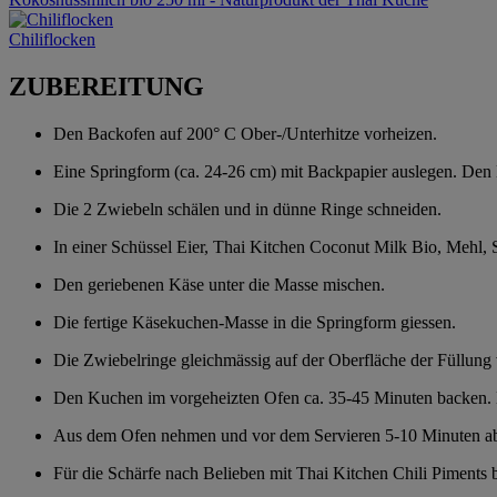
Chiliflocken
ZUBEREITUNG
Den Backofen auf 200° C Ober-/Unterhitze vorheizen.
Eine Springform (ca. 24-26 cm) mit Backpapier auslegen. Den B
Die 2 Zwiebeln schälen und in dünne Ringe schneiden.
In einer Schüssel Eier, Thai Kitchen Coconut Milk Bio, Mehl, S
Den geriebenen Käse unter die Masse mischen.
Die fertige Käsekuchen-Masse in die Springform giessen.
Die Zwiebelringe gleichmässig auf der Oberfläche der Füllung v
Den Kuchen im vorgeheizten Ofen ca. 35-45 Minuten backen. D
Aus dem Ofen nehmen und vor dem Servieren 5-10 Minuten ab
Für die Schärfe nach Belieben mit Thai Kitchen Chili Piments b