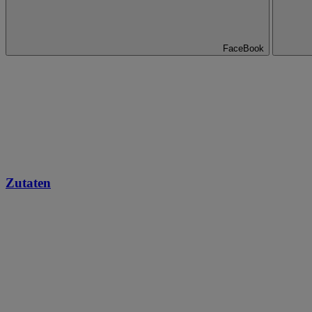
FaceBook
Zutaten