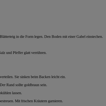
lätterteig in die Form legen. Den Boden mit einer Gabel einstechen.
alz und Pfeffer glatt verrühren.
erteilen. Sie sinken beim Backen leicht ein.
er Rand sollte goldbraun sein.
kühlen lassen.
estreuen. Mit frischen Kräutern garnieren.