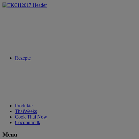
Rezepte
Produkte
ThaiWeeks
Cook Thai Now
Coconutmilk
Menu