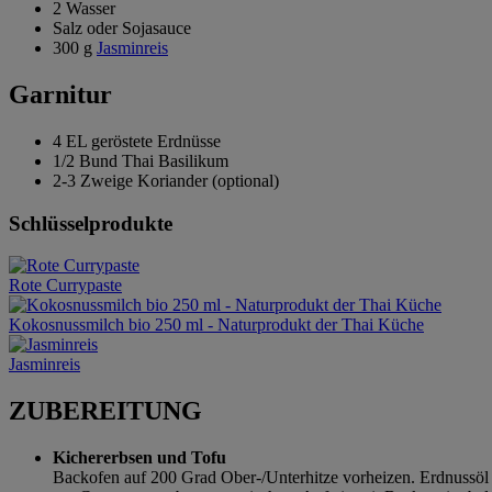
2 Wasser
Salz oder Sojasauce
300 g
Jasminreis
Garnitur
4 EL geröstete Erdnüsse
1/2 Bund Thai Basilikum
2-3 Zweige Koriander (optional)
Schlüsselprodukte
Rote Currypaste
Kokosnussmilch bio 250 ml - Naturprodukt der Thai Küche
Jasminreis
ZUBEREITUNG
Kichererbsen und Tofu
Backofen auf 200 Grad Ober-/Unterhitze vorheizen. Erdnussöl u