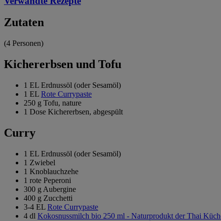
Verwandte Rezepte
Zutaten
(4 Personen)
Kichererbsen und Tofu
1 EL Erdnussöl (oder Sesamöl)
1 EL
Rote Currypaste
250 g Tofu, nature
1 Dose Kichererbsen, abgespült
Curry
1 EL Erdnussöl (oder Sesamöl)
1 Zwiebel
1 Knoblauchzehe
1 rote Peperoni
300 g Aubergine
400 g Zucchetti
3-4 EL
Rote Currypaste
4 dl
Kokosnussmilch bio 250 ml - Naturprodukt der Thai Küch