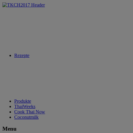
Rezepte
Produkte
ThaiWeeks
Cook Thai Now
Coconutmilk
Menu