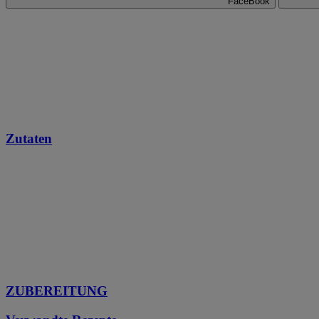
FaceBook
Zutaten
ZUBEREITUNG