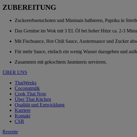
ZUBEREITUNG
Zuckererbsenschoten und Minimais halbieren, Paprika in Streif
Das Gemüse im Wok mit 3 EL Öl bei hoher Hitze ca. 2-3 Minute
Mit Fischsauce, Hot Chili Sauce, Austernsauce und Zucker ab
Für mehr Sauce, einfach ein wenig Wasser dazugeben und auf
Zusammen mit gekochtem Jasminreis servieren.
ÜBER UNS
ThaiWeeks
Coconutmilk
Cook Thai Now
Über Thai Kitchen
Qualität und Entwicklung
Karriere
Kontakt
CSR
Rezepte