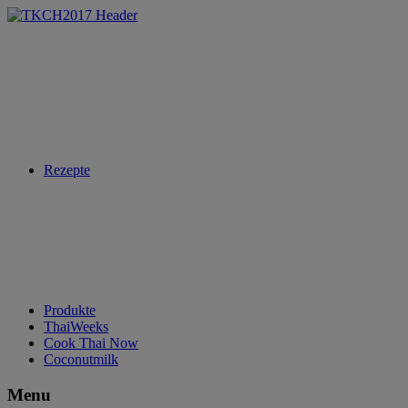
Rezepte
Produkte
ThaiWeeks
Cook Thai Now
Coconutmilk
Menu