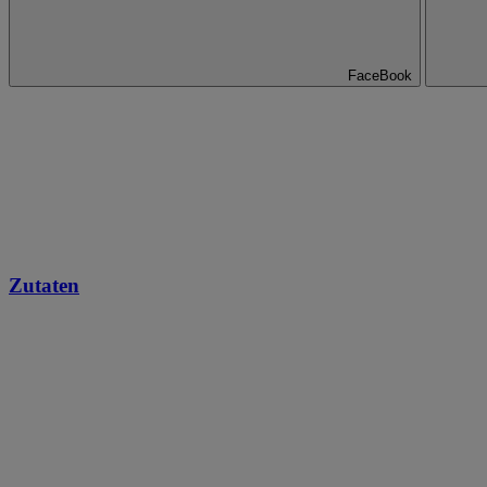
FaceBook
Zutaten