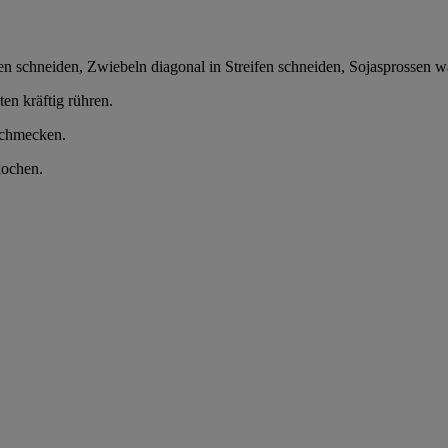
en schneiden, Zwiebeln diagonal in Streifen schneiden, Sojasprossen 
n kräftig rühren.
schmecken.
kochen.