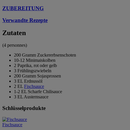
ZUBEREITUNG
Verwandte Rezepte
Zutaten
(4 personnes)
200 Gramm Zuckererbsenschoten
10-12 Minimaiskolben
2 Paprika, rot oder gelb
3 Frühlingszwiebeln
200 Gramm Sojasprossen
3 EL Erdnussöl
2 EL
Fischsauce
1-2 EL Scharfe Chilisauce
3 EL Austernsauce
Schlüsselprodukte
Fischsauce