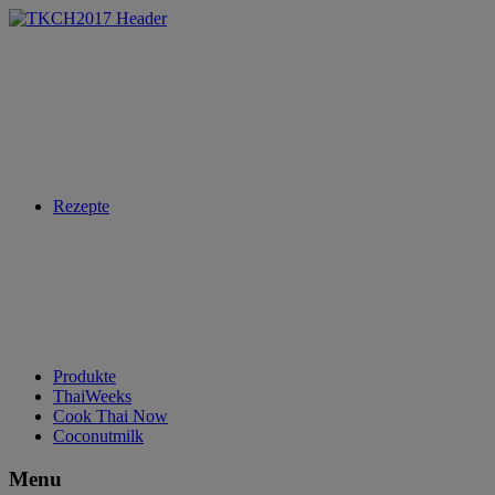
Rezepte
Produkte
ThaiWeeks
Cook Thai Now
Coconutmilk
Menu