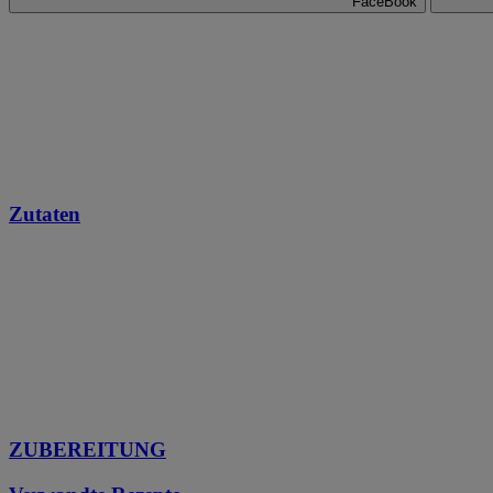
FaceBook
Zutaten
ZUBEREITUNG