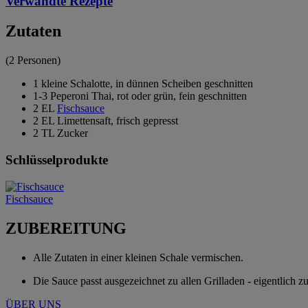
Verwandte Rezepte
Zutaten
(2 Personen)
1 kleine Schalotte, in dünnen Scheiben geschnitten
1-3 Peperoni Thai, rot oder grün, fein geschnitten
2 EL
Fischsauce
2 EL Limettensaft, frisch gepresst
2 TL Zucker
Schlüsselprodukte
Fischsauce
ZUBEREITUNG
Alle Zutaten in einer kleinen Schale vermischen.
Die Sauce passt ausgezeichnet zu allen Grilladen - eigentlich z
ÜBER UNS