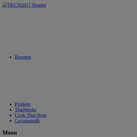
Recettes
Produits
ThaiWeeks
Cook Thai Now
Coconutmilk
Menu