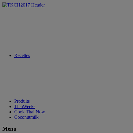
Recettes
Produits
ThaiWeeks
Cook Thai Now
Coconutmilk
Menu