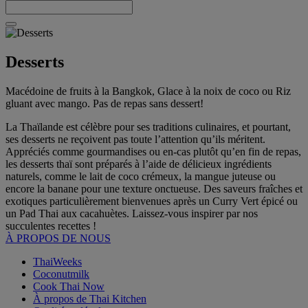
Desserts
Macédoine de fruits à la Bangkok, Glace à la noix de coco ou Riz
gluant avec mango. Pas de repas sans dessert!
La Thaïlande est célèbre pour ses traditions culinaires, et pourtant,
ses desserts ne reçoivent pas toute l’attention qu’ils méritent.
Appréciés comme gourmandises ou en-cas plutôt qu’en fin de repas,
les desserts thaï sont préparés à l’aide de délicieux ingrédients
naturels, comme le lait de coco crémeux, la mangue juteuse ou
encore la banane pour une texture onctueuse. Des saveurs fraîches et
exotiques particulièrement bienvenues après un Curry Vert épicé ou
un Pad Thai aux cacahuètes. Laissez-vous inspirer par nos
succulentes recettes !
À PROPOS DE NOUS
ThaiWeeks
Coconutmilk
Cook Thai Now
À propos de Thai Kitchen