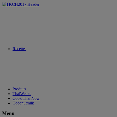
Recettes
Produits
ThaiWeeks
Cook Thai Now
Coconutmilk
Menu