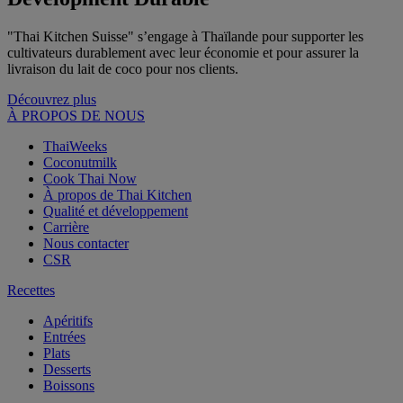
"Thai Kitchen Suisse" s’engage à Thaïlande pour supporter les
cultivateurs durablement avec leur économie et pour assurer la
livraison du lait de coco pour nos clients.
Découvrez plus
À PROPOS DE NOUS
ThaiWeeks
Coconutmilk
Cook Thai Now
À propos de Thai Kitchen
Qualité et développement
Carrière
Nous contacter
CSR
Recettes
Apéritifs
Entrées
Plats
Desserts
Boissons