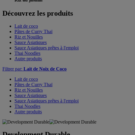
Découvrez les produits
Lait de coco
Pâtes de Curry Thaï
Riz et Nouilles
Sauce Asiatiques
Sauce Asiatiques prêtes à l'emploi
Thai Noodles
Autre produits
Filtrer par:
Lait de Noix de Coco
Lait de coco
Pâtes de Curry Thaï
Riz et Nouilles
Sauce Asiatiques
Sauce Asiatiques prêtes à l'emploi
Thai Noodles
Autre produits
Development Durable