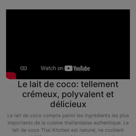
Le lait de coco: tellement
crémeux, polyvalent et
délicieux
Le lait de coco compte parmi les ingrédients les plus
importants de la cuisine thaïlandaise authentique. Le
lait de coco Thai Kitchen est naturel, ne contient