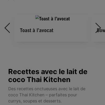
Toast à l’avocat
Bow
Recettes avec le lait de
coco Thai Kitchen
Des recettes onctueuses avec le lait de
coco Thai Kitchen – parfaites pour
currys, soupes et desserts.