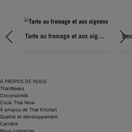
Tarte au fromage et aux oignons
Smo
À PROPOS DE NOUS
ThaiWeeks
Coconutmilk
Cook Thai Now
À propos de Thai Kitchen
Qualité et développement
Carrière
Nous contacter