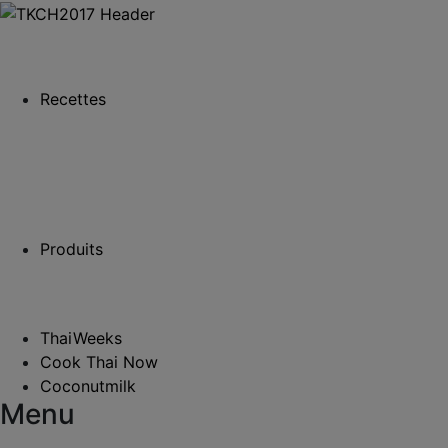
Recettes
Produits
ThaiWeeks
Cook Thai Now
Coconutmilk
Menu