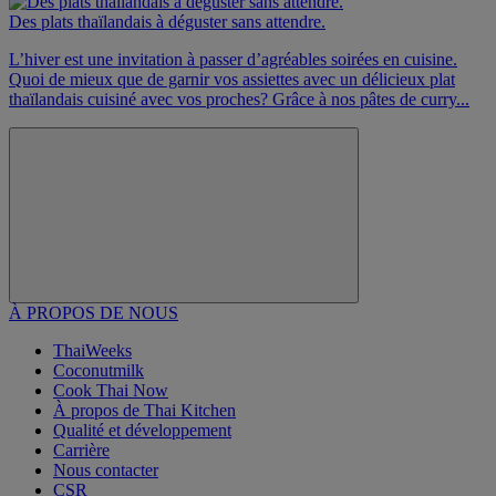
Des plats thaïlandais à déguster sans attendre.
L’hiver est une invitation à passer d’agréables soirées en cuisine.
Quoi de mieux que de garnir vos assiettes avec un délicieux plat
thaïlandais cuisiné avec vos proches? Grâce à nos pâtes de curry...
À PROPOS DE NOUS
ThaiWeeks
Coconutmilk
Cook Thai Now
À propos de Thai Kitchen
Qualité et développement
Carrière
Nous contacter
CSR