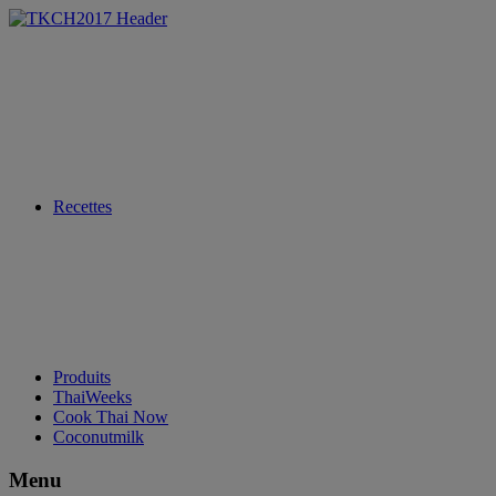
Recettes
Produits
ThaiWeeks
Cook Thai Now
Coconutmilk
Menu