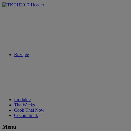
Rezepte
Produkte
ThaiWeeks
Cook Thai Now
Coconutmilk
Menu