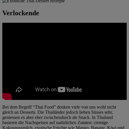
Verlockende
Bei dem Begriff “Thai Food” denken viele von uns wohl nicht
gleich an Desserts. Die Thailänder jedoch lieben Süsses sehr,
geniessen es aber eher zwischendurch als Snack. In Thailand
basieren die Nachspeisen auf natürlichen Zutaten: cremige
Kokosnussmilch, exotische Früchte wie Mango, Banane, Kiwi und