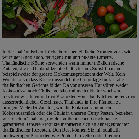
In der thailändischen Küche herrschen einfache Aromen vor - wie
würziger Knoblauch, feuriger Chili und pikante Limette.
Thailändische Köche verwenden wann immer möglich frische
Zutaten, die in Thailand leicht erhältlich sind. So ist Thailand
beispielsweise der grösste Kokosnussproduzent der Welt. Kein
Wunder also, dass Kokosnussmilch die Grundlage für fast alle
thailändischen Gerichte bildet. Da vor unseren Haustüren weder
Kokosnüsse noch Chilis und Makrutlimettenblätter wachsen,
möchten wir Ihnen mit den Produkten von Thai Kitchen helfen, den
ausserordentlichen Geschmack Thailands in Ihre Pfannen zu
bringen. Viele der Zutaten, wie die Kokosnuss in unserer
Kokosnussmilch oder die Chilis in unseren Curry Pasten, beziehen
wir frisch in Thailand, um den authentischen Geschmack zu
garantieren. Unsere Produkte inspirieren sich an althergebrachten
thailändischen Rezepten. Den Rest können Sie mit qualitativ
hochwertigen Produkten wie Poulet, Crevetten oder Gemüse