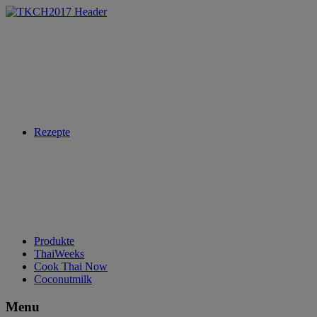
Rezepte
Produkte
ThaiWeeks
Cook Thai Now
Coconutmilk
Menu