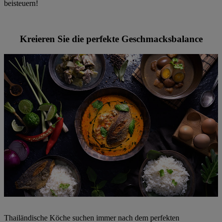
beisteuern!
Kreieren Sie die perfekte Geschmacksbalance
Thailändische Köche suchen immer nach dem perfekten