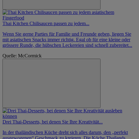
Thai Kitchen Chilisaucen passen zu jedem...
Wenn Sie gerne Parties für Familie und Freunde geben, liegen Sie
mit asiatischen Snacks immer richtig. Egal ob für eine kleine oder
grössere Runde, die hübschen Leckereien sind schnell zubereitet...
Quelle: McCormick
Drei Thai-Desserts, bei denen Sie Ihre Kreativität...
In der thailändischen Küche dreht sich alles darum, den „perfekt
ausgewogenen“ Geschmack zu kreieren. Die Köche Thailands