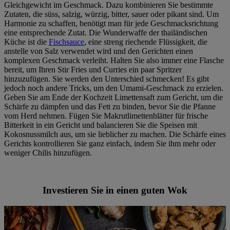
Gleichgewicht im Geschmack. Dazu kombinieren Sie bestimmte
Zutaten, die süss, salzig, würzig, bitter, sauer oder pikant sind. Um
Harmonie zu schaffen, benötigt man für jede Geschmacksrichtung
eine entsprechende Zutat. Die Wunderwaffe der thailändischen
Küche ist die
Fischsauce
, eine streng riechende Flüssigkeit, die
anstelle von Salz verwendet wird und den Gerichten einen
komplexen Geschmack verleiht. Halten Sie also immer eine Flasche
bereit, um Ihren Stir Fries und Curries ein paar Spritzer
hinzuzufügen. Sie werden den Unterschied schmecken! Es gibt
jedoch noch andere Tricks, um den Umami-Geschmack zu erzielen.
Geben Sie am Ende der Kochzeit Limettensaft zum Gericht, um die
Schärfe zu dämpfen und das Fett zu binden, bevor Sie die Pfanne
vom Herd nehmen. Fügen Sie Makrutlimettenblätter für frische
Bitterkeit in ein Gericht und balancieren Sie die Speisen mit
Kokosnussmilch aus, um sie lieblicher zu machen. Die Schärfe eines
Gerichts kontrollieren Sie ganz einfach, indem Sie ihm mehr oder
weniger Chilis hinzufügen.
Investieren Sie in einen guten Wok