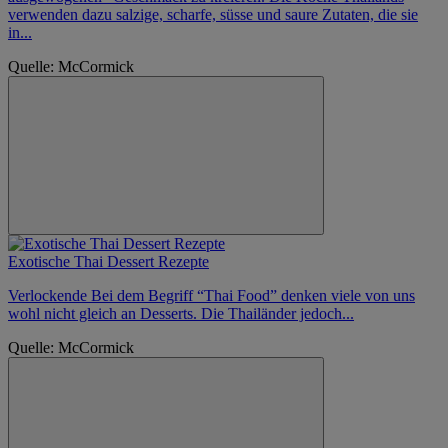
verwenden dazu salzige, scharfe, süsse und saure Zutaten, die sie
in...
Quelle: McCormick
Exotische Thai Dessert Rezepte
Verlockende Bei dem Begriff “Thai Food” denken viele von uns
wohl nicht gleich an Desserts. Die Thailänder jedoch...
Quelle: McCormick