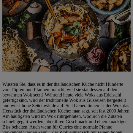
Wussten Sie, dass es in der thailändischen Küche nicht Hunderte
von Töpfen und Pfannen braucht, weil sie stattdessen auf den
bewährten Wok setzt? Während heute viele Woks aus Edelstahl
gefertigt sind, wird der traditionelle Wok aus Gusseisen hergestellt
und weist hohe Seitenwände auf. Seit Generationen ist der Wok das
Herzstück der thailändischen Küche; man sagt, seit fast 2000 Jahren.
Am häufigsten wird im Wok rührgebraten, wodurch die Zutaten
schnell gegart werden, aber ihren Geschmack und einen knackigen
Biss behalten. Auch wenn für Curries eine normale Pfanne
verwendet werden kann – der Wok eignet sich mit seinen hohen