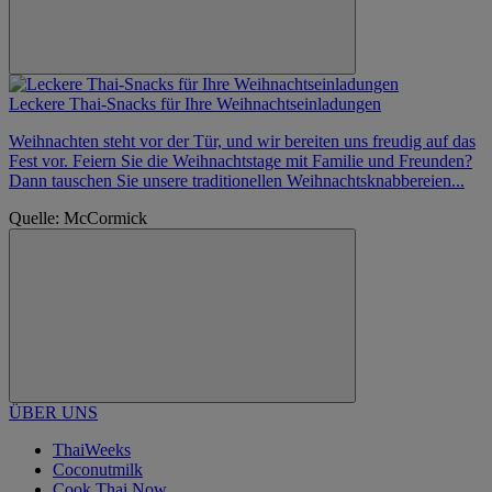
Leckere Thai-Snacks für Ihre Weihnachtseinladungen
Weihnachten steht vor der Tür, und wir bereiten uns freudig auf das
Fest vor. Feiern Sie die Weihnachtstage mit Familie und Freunden?
Dann tauschen Sie unsere traditionellen Weihnachtsknabbereien...
Quelle: McCormick
ÜBER UNS
ThaiWeeks
Coconutmilk
Cook Thai Now