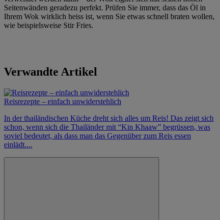
Seitenwänden geradezu perfekt. Prüfen Sie immer, dass das Öl in
Ihrem Wok wirklich heiss ist, wenn Sie etwas schnell braten wollen,
wie beispielsweise Stir Fries.
Verwandte Artikel
Reisrezepte – einfach unwiderstehlich
In der thailändischen Küche dreht sich alles um Reis! Das zeigt sich
schon, wenn sich die Thailänder mit “Kin Khaaw” begrüssen, was
soviel bedeutet, als dass man das Gegenüber zum Reis essen
einlädt....