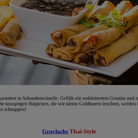
arantiert in Sekundenschnelle. Gefüllt mit zerkleinertem Gemüse und mi
ie knusprigen Häppchen, die wie kleine Goldbarren leuchten, werden i
 zu schnappen!
Gravlachs
Thai-Style