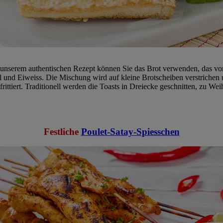
it unserem authentischen Rezept können Sie das Brot verwenden, das vo
hl und Eiweiss. Die Mischung wird auf kleine Brotscheiben verstriche
ittiert. Traditionell werden die Toasts in Dreiecke geschnitten, zu Wei
Festliche
Poulet-Satay-Spiesschen