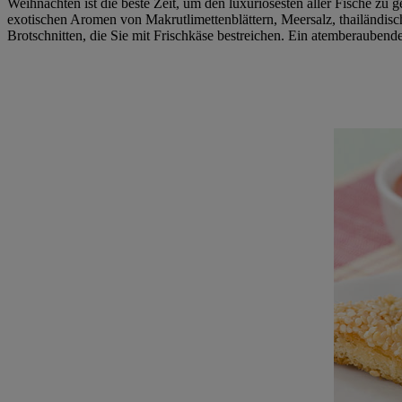
Weihnachten ist die beste Zeit, um den luxuriösesten aller Fische zu
exotischen Aromen von Makrutlimettenblättern, Meersalz, thailändisc
Brotschnitten, die Sie mit Frischkäse bestreichen. Ein atemberauben