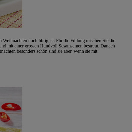
n Weihnachten noch übrig ist. Für die Füllung mischen Sie die
n und mit einer grossen Handvoll Sesamsamen bestreut. Danach
hnachten besonders schön sind sie aber, wenn sie mit