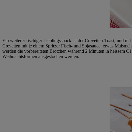
Ein weiterer fischiger Lieblingssnack ist der Crevetten-Toast, und m
Crevetten mit je einem Spritzer Fisch- und Sojasauce, etwas Maisme
werden die vorbereiteten Brötchen während 2 Minuten in heissem Öl fr
Weihnachtsformen ausgestochen werden.