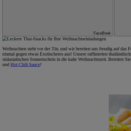
FaceBook
Weihnachten steht vor der Tür, und wir bereiten uns freudig auf das 
einmal gegen etwas Exotischeres aus! Unsere raffinierten thailändisch
südasiatischen Sonnenschein in die kalte Weihnachtszeit. Bereiten S
und
Hot Chili Sauce
!