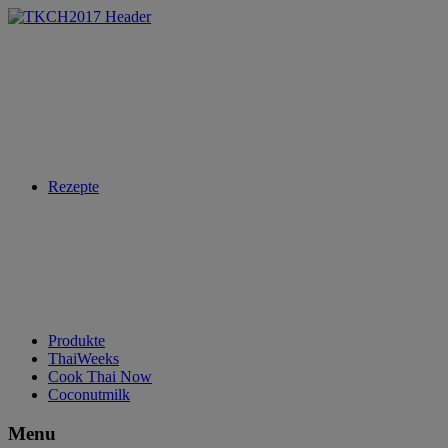
Rezepte
Produkte
ThaiWeeks
Cook Thai Now
Coconutmilk
Menu