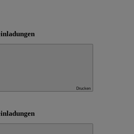
einladungen
Drucken
einladungen