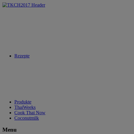
Rezepte
Produkte
ThaiWeeks
Cook Thai Now
Coconutmilk
Menu