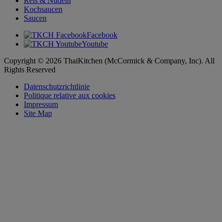
Reis & Nudeln
Kochsaucen
Saucen
Facebook
Youtube
Copyright © 2026 ThaiKitchen (McCormick & Company, Inc). All
Rights Reserved
Datenschutzrichtlinie
Politique relative aux cookies
Impressum
Site Map