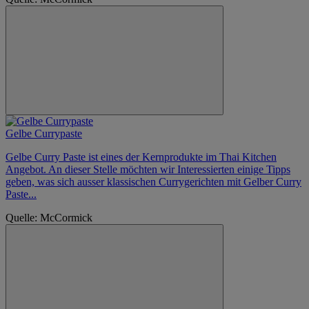
Gelbe Currypaste
Gelbe Curry Paste ist eines der Kernprodukte im Thai Kitchen
Angebot. An dieser Stelle möchten wir Interessierten einige Tipps
geben, was sich ausser klassischen Currygerichten mit Gelber Curry
Paste...
Quelle: McCormick