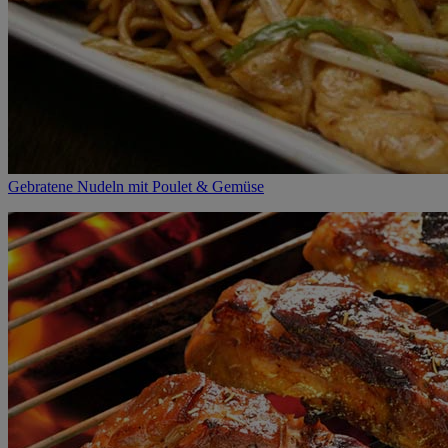
Gebratene Nudeln mit Poulet & Gemüse