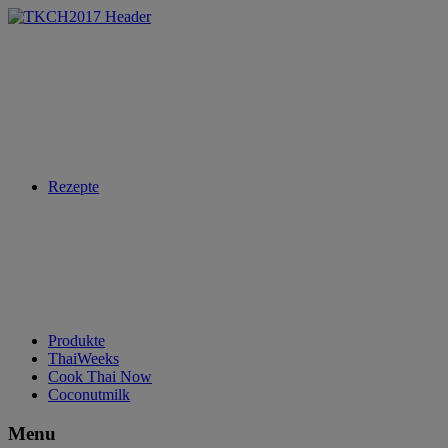
Rezepte
Produkte
ThaiWeeks
Cook Thai Now
Coconutmilk
Menu