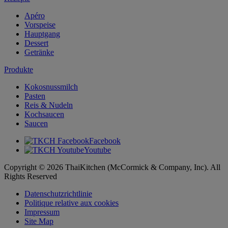
Apéro
Vorspeise
Hauptgang
Dessert
Getränke
Produkte
Kokosnussmilch
Pasten
Reis & Nudeln
Kochsaucen
Saucen
Facebook
Youtube
Copyright © 2026 ThaiKitchen (McCormick & Company, Inc). All
Rights Reserved
Datenschutzrichtlinie
Politique relative aux cookies
Impressum
Site Map