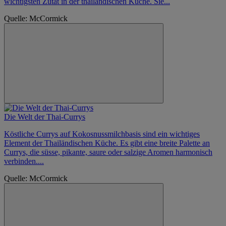
wichtigsten Zutat in der thailändischen Küche. Sie...
Quelle: McCormick
Die Welt der Thai-Currys
Köstliche Currys auf Kokosnussmilchbasis sind ein wichtiges
Element der Thailändischen Küche. Es gibt eine breite Palette an
Currys, die süsse, pikante, saure oder salzige Aromen harmonisch
verbinden....
Quelle: McCormick