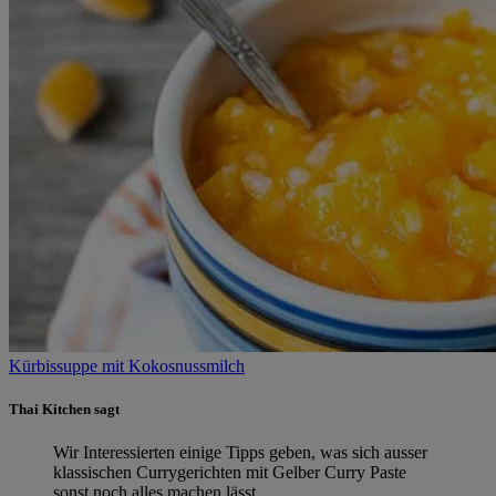
Kürbissuppe mit Kokosnussmilch
Thai Kitchen sagt
Wir Interessierten einige Tipps geben, was sich ausser
klassischen Currygerichten mit Gelber Curry Paste
sonst noch alles machen lässt.