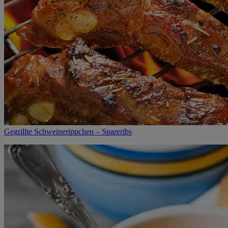
Gegrillte Schweinerippchen – Spareribs