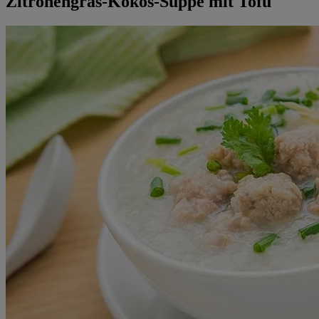
Zitronengras-Kokos-Suppe mit Tofu