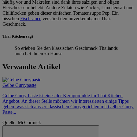
häufig vor und Makrelen sind dank ihres salzigen und öligen
Fleisches sehr beliebt. Andere Zutaten wie Zucker, Limettensaft und
Chiliflocken geben dieser einfachen Tomatensuppe Pep. Ein
bisschen
Fischsauce
verstärkt den unverkennbaren Thai-
Geschmack.
Thai Kitchen sagt
So erleben Sie den klassischen Geschmack Thailands
auch bei Ihnen zu Hause.
Verwandte Artikel
Gelbe Currypaste
Gelbe Curry Paste ist eines der Kernprodukte im Thai Kitchen
Angebot. An dieser Stelle möchten wir Interessierten einige Tipps
geben, was sich ausser klassischen Currygerichten mit Gelber Curry
Paste...
Quelle: McCormick