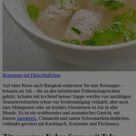
Reissuppe mit Fleischbällchen
Auf einer Reise nach Bangkok entdecken Sie eine Reissuppe –
bekannt als Jok – die zu den beliebtesten Frühstücksgerichten
gehört. Schalen mit kochend heisser Suppe werden von unzähligen
Strassenverkäufern schon vor Sonnenaufgang verkauft, aber auch
zum Mittagessen oder als leichtes Abendessen ist Jok in aller
Munde. Es ist ein wohltuendes und aromatisches Gericht, mit
feinem
Jasminreis
, Chinakohl und zarten Schweinefleischbällchen,
vollendet gewürzt mit Knoblauch, Koriander und Fischsauce.