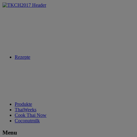
Rezepte
Produkte
ThaiWeeks
Cook Thai Now
Coconutmilk
Menu