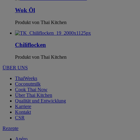
Wok Öl
Produkt von Thai Kitchen
Chiliflocken
Produkt von Thai Kitchen
ÜBER UNS
ThaiWeeks
Coconutmilk
Cook Thai Now
Über Thai Kitchen
Qualität und Entwicklung
Karriere
Kontakt
CSR
Rezepte
Apéro