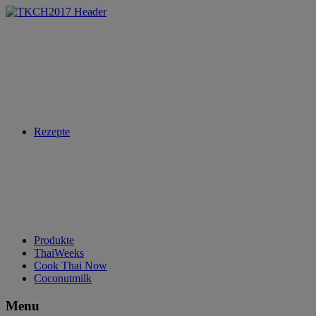
Rezepte
Produkte
ThaiWeeks
Cook Thai Now
Coconutmilk
Menu