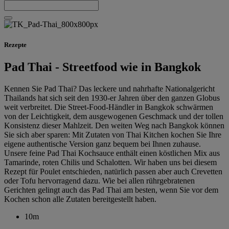
Rezepte
Pad Thai - Streetfood wie in Bangkok
Kennen Sie Pad Thai? Das leckere und nahrhafte Nationalgericht
Thailands hat sich seit den 1930-er Jahren über den ganzen Globus
weit verbreitet. Die Street-Food-Händler in Bangkok schwärmen
von der Leichtigkeit, dem ausgewogenen Geschmack und der tollen
Konsistenz dieser Mahlzeit. Den weiten Weg nach Bangkok können
Sie sich aber sparen: Mit Zutaten von Thai Kitchen kochen Sie Ihre
eigene authentische Version ganz bequem bei Ihnen zuhause.
Unsere feine Pad Thai Kochsauce enthält einen köstlichen Mix aus
Tamarinde, roten Chilis und Schalotten. Wir haben uns bei diesem
Rezept für Poulet entschieden, natürlich passen aber auch Crevetten
oder Tofu hervorragend dazu. Wie bei allen rührgebratenen
Gerichten gelingt auch das Pad Thai am besten, wenn Sie vor dem
Kochen schon alle Zutaten bereitgestellt haben.
10m