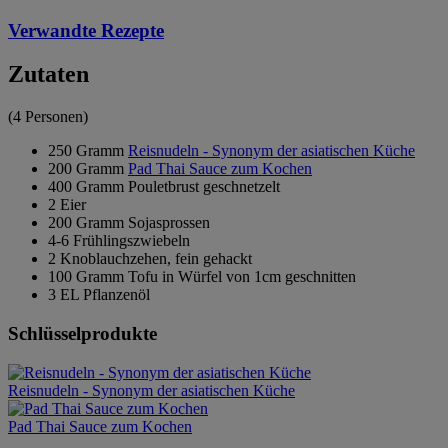
Verwandte Rezepte
Zutaten
(4 Personen)
250 Gramm
Reisnudeln - Synonym der asiatischen Küche
200 Gramm
Pad Thai Sauce zum Kochen
400 Gramm Pouletbrust geschnetzelt
2 Eier
200 Gramm Sojasprossen
4-6 Frühlingszwiebeln
2 Knoblauchzehen, fein gehackt
100 Gramm Tofu in Würfel von 1cm geschnitten
3 EL Pflanzenöl
Schlüsselprodukte
Reisnudeln - Synonym der asiatischen Küche
Pad Thai Sauce zum Kochen