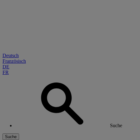
Deutsch
Französisch
DE
FR
Suche
Suche