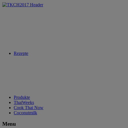
Rezepte
Produkte
ThaiWeeks
Cook Thai Now
Coconutmilk
Menu