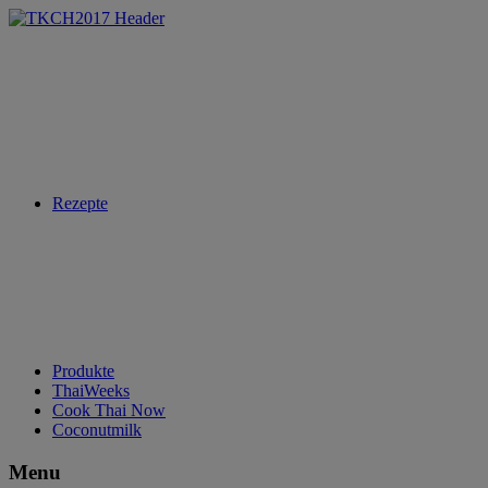
Rezepte
Produkte
ThaiWeeks
Cook Thai Now
Coconutmilk
Menu