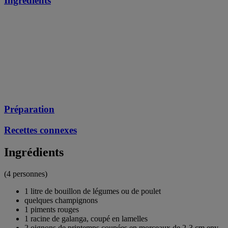
Ingrédients
Préparation
Recettes connexes
Ingrédients
(4 personnes)
1 litre de bouillon de légumes ou de poulet
quelques champignons
1 piments rouges
1 racine de galanga, coupé en lamelles
2 oignons de printemps coupées en morceaux de 2-3 cm env.