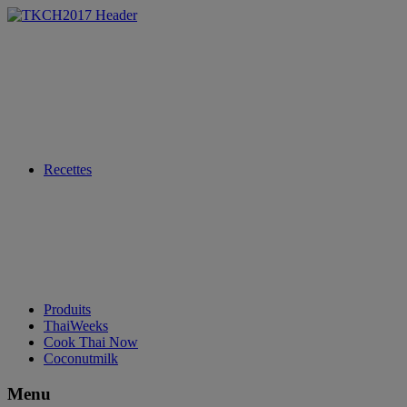
Recettes
Produits
ThaiWeeks
Cook Thai Now
Coconutmilk
Menu