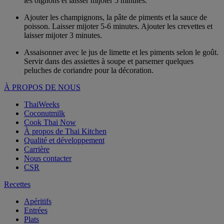
les oignons et laisser mijoter 5 minutes.
Ajouter les champignons, la pâte de piments et la sauce de
poisson. Laisser mijoter 5-6 minutes. Ajouter les crevettes et
laisser mijoter 3 minutes.
Assaisonner avec le jus de limette et les piments selon le goût.
Servir dans des assiettes à soupe et parsemer quelques
peluches de coriandre pour la décoration.
À PROPOS DE NOUS
ThaiWeeks
Coconutmilk
Cook Thai Now
À propos de Thai Kitchen
Qualité et développement
Carrière
Nous contacter
CSR
Recettes
Apéritifs
Entrées
Plats