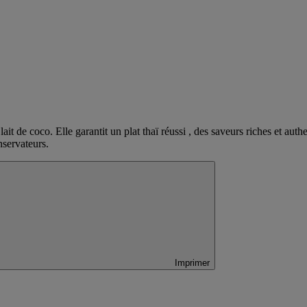
ait de coco. Elle garantit un plat thaï réussi , des saveurs riches et au
nservateurs.
Imprimer