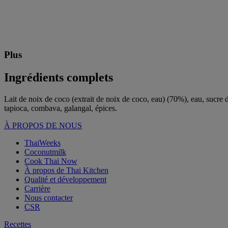
Plus
Ingrédients complets
Lait de noix de coco (extrait de noix de coco, eau) (70%), eau, sucre 
tapioca, combava, galangal, épices.
À PROPOS DE NOUS
ThaiWeeks
Coconutmilk
Cook Thai Now
À propos de Thai Kitchen
Qualité et développement
Carrière
Nous contacter
CSR
Recettes