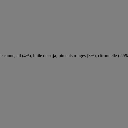
de canne, ail (4%), huile de
soja
, piments rouges (3%), citronnelle (2.5%