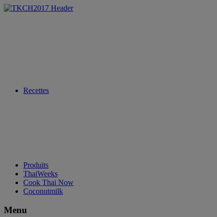
Recettes
Produits
ThaiWeeks
Cook Thai Now
Coconutmilk
Menu