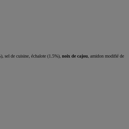
), sel de cuisine, échalote (1.5%),
noix de cajou
, amidon modifié de