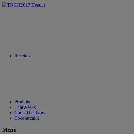
Recettes
Produits
ThaiWeeks
Cook Thai Now
Coconutmilk
Menu