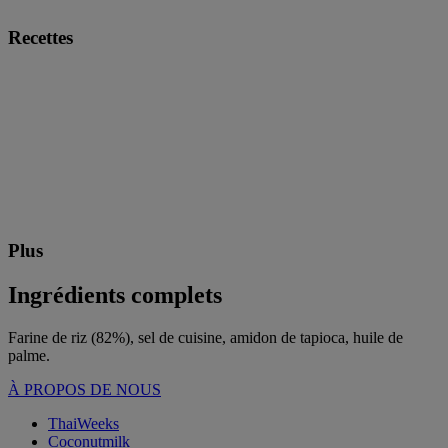
Recettes
Plus
Ingrédients complets
Farine de riz (82%), sel de cuisine, amidon de tapioca, huile de
palme.
À PROPOS DE NOUS
ThaiWeeks
Coconutmilk