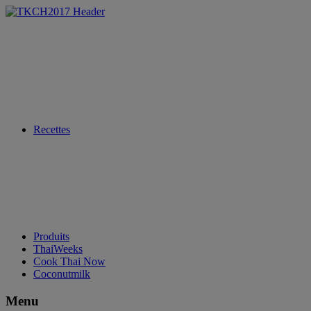
Recettes
Produits
ThaiWeeks
Cook Thai Now
Coconutmilk
Menu