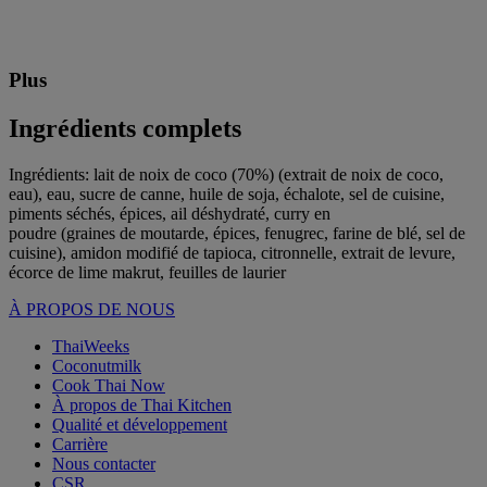
Plus
Ingrédients complets
Ingrédients: lait de noix de coco (70%) (extrait de noix de coco,
eau), eau, sucre de canne, huile de soja, échalote, sel de cuisine,
piments séchés, épices, ail déshydraté, curry en
poudre (graines de moutarde, épices, fenugrec, farine de blé, sel de
cuisine), amidon modifié de tapioca, citronnelle, extrait de levure,
écorce de lime makrut, feuilles de laurier
À PROPOS DE NOUS
ThaiWeeks
Coconutmilk
Cook Thai Now
À propos de Thai Kitchen
Qualité et développement
Carrière
Nous contacter
CSR