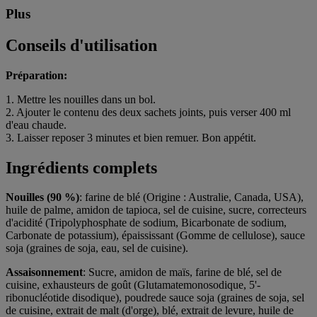
Plus
Conseils d'utilisation
Préparation:
1. Mettre les nouilles dans un bol.
2. Ajouter le contenu des deux sachets joints, puis verser 400 ml
d'eau chaude.
3. Laisser reposer 3 minutes et bien remuer. Bon appétit.
Ingrédients complets
Nouilles (90 %)
: farine de blé (Origine : Australie, Canada, USA),
huile de palme, amidon de tapioca, sel de cuisine, sucre, correcteurs
d'acidité (Tripolyphosphate de sodium, Bicarbonate de sodium,
Carbonate de potassium), épaississant (Gomme de cellulose), sauce
soja (graines de soja, eau, sel de cuisine).
Assaisonnement
: Sucre, amidon de maïs, farine de blé, sel de
cuisine, exhausteurs de goût (Glutamatemonosodique, 5'-
ribonucléotide disodique), poudrede sauce soja (graines de soja, sel
de cuisine, extrait de malt (d'orge), blé, extrait de levure, huile de