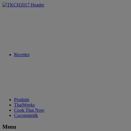
Recettes
Produits
ThaiWeeks
Cook Thai Now
Coconutmilk
Menu