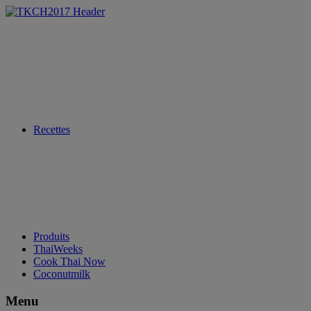
Recettes
Produits
ThaiWeeks
Cook Thai Now
Coconutmilk
Menu