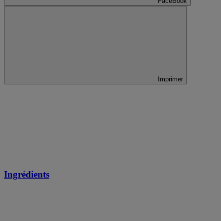
FaceBook
Imprimer
Ingrédients