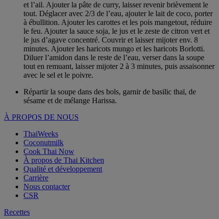
et l’ail. Ajouter la pâte de curry, laisser revenir brièvement le
tout. Déglacer avec 2/3 de l’eau, ajouter le lait de coco, porter
à ébullition. Ajouter les carottes et les pois mangetout, réduire
le feu. Ajouter la sauce soja, le jus et le zeste de citron vert et
le jus d’agave concentré. Couvrir et laisser mijoter env. 8
minutes. Ajouter les haricots mungo et les haricots Borlotti.
Diluer l’amidon dans le reste de l’eau, verser dans la soupe
tout en remuant, laisser mijoter 2 à 3 minutes, puis assaisonner
avec le sel et le poivre.
Répartir la soupe dans des bols, garnir de basilic thaï, de
sésame et de mélange Harissa.
À PROPOS DE NOUS
ThaiWeeks
Coconutmilk
Cook Thai Now
À propos de Thai Kitchen
Qualité et développement
Carrière
Nous contacter
CSR
Recettes