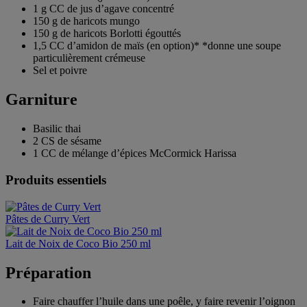
1 g CC de jus d’agave concentré
150 g de haricots mungo
150 g de haricots Borlotti égouttés
1,5 CC d’amidon de maïs (en option)* *donne une soupe
particulièrement crémeuse
Sel et poivre
Garniture
Basilic thai
2 CS de sésame
1 CC de mélange d’épices McCormick Harissa
Produits essentiels
Pâtes de Curry Vert
Lait de Noix de Coco Bio 250 ml
Préparation
Faire chauffer l’huile dans une poêle, y faire revenir l’oignon