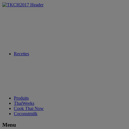
Recettes
Produits
ThaiWeeks
Cook Thai Now
Coconutmilk
Menu