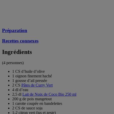
Préparation
Recettes connexes
Ingrédients
(4 personnes)
1 CS d’huile d’olive
1 oignon finement haché
1 gousse d’ail pressée
2 CS
Pâtes de Curry Vert
4 dl d’eau
2,5 dl
Lait de Noix de Coco Bio 250 ml
200 g de pois mangetout
1 carotte coupée en bandelettes
2 CS de sauce soja
1-2 citron vert (jus et zeste)