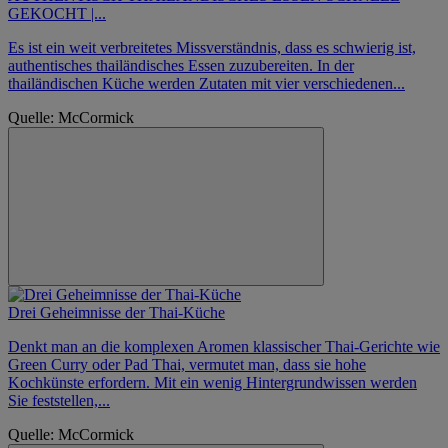
GEKOCHT |...
Es ist ein weit verbreitetes Missverständnis, dass es schwierig ist,
authentisches thailändisches Essen zuzubereiten. In der
thailändischen Küche werden Zutaten mit vier verschiedenen...
Quelle: McCormick
Drei Geheimnisse der Thai-Küche
Denkt man an die komplexen Aromen klassischer Thai-Gerichte wie
Green Curry oder Pad Thai, vermutet man, dass sie hohe
Kochkünste erfordern. Mit ein wenig Hintergrundwissen werden
Sie feststellen,...
Quelle: McCormick