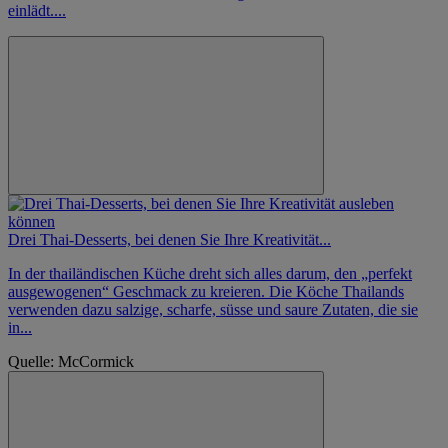
einlädt....
Drei Thai-Desserts, bei denen Sie Ihre Kreativität...
In der thailändischen Küche dreht sich alles darum, den „perfekt
ausgewogenen“ Geschmack zu kreieren. Die Köche Thailands
verwenden dazu salzige, scharfe, süsse und saure Zutaten, die sie
in...
Quelle: McCormick