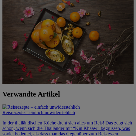
Verwandte Artikel
Reisrezepte – einfach unwiderstehlich
In der thailändischen Küche dreht sich alles um Reis! Das zeigt sich
schon, wenn sich die Thailänder mit “Kin Khaaw” begrüssen, was
soviel bedeutet, als dass man das Gegenüber zum Reis essen