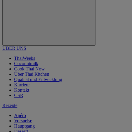
ÜBER UNS
ThaiWeeks
Coconutmilk
Cook Thai Now
Über Thai Kitchen
Qualität und Entwicklung
Karriere
Kontakt
CSR
Rezepte
Apéro
Vorspeise
Hauptgang
Dessert