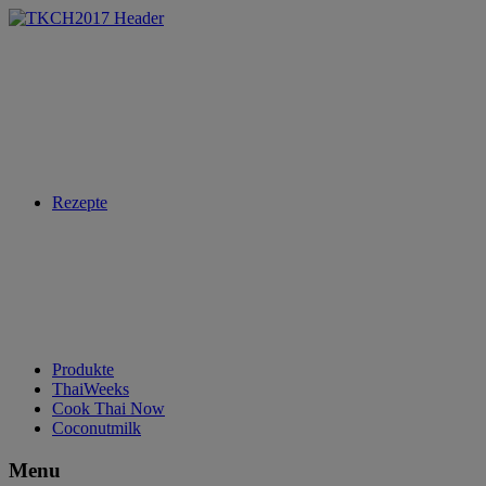
Rezepte
Produkte
ThaiWeeks
Cook Thai Now
Coconutmilk
Menu