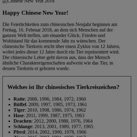
Happy Chinese New Year!
Die Feierlichkeiten zum chinesischen Neujahr beginnen am
Freitag, 16. Februar 2018, an dem sich Menschen auf der
ganzen Welt treffen, um einander Glück, Frieden und
Wohlstand für das kommende Jahr zu wünschen. Der
chinesische Tierkreis reicht über einen Zyklus von 12 Jahren,
wobei jedes dieser 12 Jahre durch ein Tier repräsentiert wird.
Die chinesische Lehre geht davon aus, dass der Mensch
ähnliche Charaktereigenschaften aufweist wie das Tier, in
dessen Tierkreis er geboren wurde.
Welches ist Ihr chinesisches Tierkreiszeichen?
Ratte
: 2008, 1996, 1984, 1972, 1960
Büffel
: 2009, 1997, 1985, 1973, 1961
Tiger
: 2010, 1998, 1986, 1974, 1962
Hase
: 2011, 1999, 1987, 1975, 1963
Drachen
: 2012, 2000, 1988, 1976, 1964
Schlange
: 2013, 2001, 1989, 1977, 1965
Pferd
: 2014, 2002, 1990, 1978, 1966