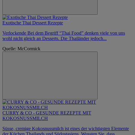
Exotische Thai Dessert Rezepte
Verlockende Bei dem Begriff “Thai Food” denken viele von uns
wohl nicht gleich an Desserts. Die Thailänder jedoch...
Quelle: McCormick
CURRY & CO - GESUNDE REZEPTE MIT
KOKOSNUSSMILCH
Süsse, cremige Kokosnussmilch ist eines der wichtigsten Elemente
der Küchen Thailands und Südostasiens. Wussten Sie, dass