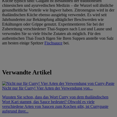
Küche typisch sind: Galgant ist Bestandteil der traditionellen
chinesischen und ayurvedischen Medizin – die Wurzel soll ähnliche
gesundheitliche Vorteile wie Ingwer haben. Zitronengras wird in der
thailändischen Küche ebenso ausgiebig verwendet. Es wird seit
Jahrhunderten zur Bekämpfung alltäglicher Beschwerden wie
Erkältungen oder Grippe genutzt. Experimentieren Sie bei der
Zubereitung verschiedener Thai-Suppen nach Lust und Laune und
verwenden Sie so viele frische Zutaten als möglich. Für den
authentischen Thai-Touch fügen Sie Ihren Suppen anstelle von Salz
am besten einige Spritzer
Fischsauce
bei.
Verwandte Artikel
Nicht nur für Curry! Vier Arten der Verwendung von...
Wussten Sie schon, dass das Wort Curry von dem thailändischen
Wort Kari stammt, das Sauce bedeutet? Obwohl es viele
verschiedene Arten von Saucen zum Kochen gibt, ist Currypaste
aufgrund ihrer...