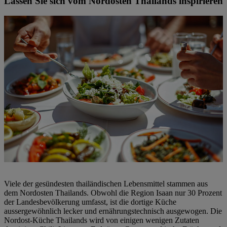
Lassen Sie sich vom Nordosten Thailands inspirieren
Viele der gesündesten thailändischen Lebensmittel stammen aus
dem Nordosten Thailands. Obwohl die Region Isaan nur 30 Prozent
der Landesbevölkerung umfasst, ist die dortige Küche
aussergewöhnlich lecker und ernährungstechnisch ausgewogen. Die
Nordost-Küche Thailands wird von einigen wenigen Zutaten