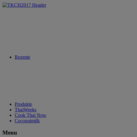
Rezepte
Produkte
ThaiWeeks
Cook Thai Now
Coconutmilk
Menu