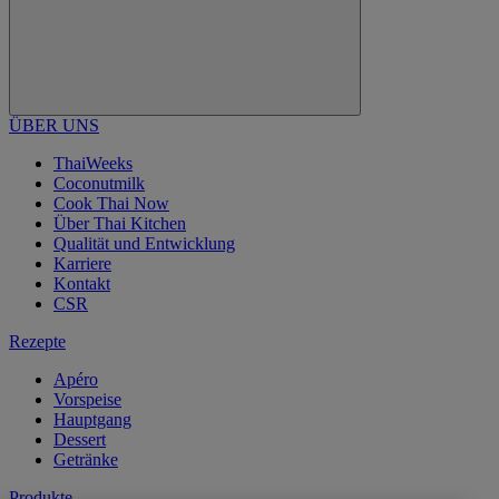
ÜBER UNS
ThaiWeeks
Coconutmilk
Cook Thai Now
Über Thai Kitchen
Qualität und Entwicklung
Karriere
Kontakt
CSR
Rezepte
Apéro
Vorspeise
Hauptgang
Dessert
Getränke
Produkte