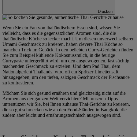
Drucken
Wenn Sie ein Fan von thailändischem Essen sind, wissen Sie
vielleicht, dass es die gegensätzlichen Aromen sind, die die
thailändische Küche so lecker macht. Um diesen unverwechselbaren
Umami-Geschmack zu kreieren, haben clevere Thai-Köche so
manchen Trick im Gepäck. In den beliebten Curry-Gerichten finden
Sie zum Beispiel kühlende Kokosnussmilch, in die feurige
Currypaste untergerührt wird, um den ausgewogenen, fast süchtig
machenden Geschmack zu erzielen. Und dem Pad Thai, dem
Nationalgericht Thailands, wird oft ein Spritzer Limettensaft
hinzugegeben, um den tiefen, salzigen Geschmack der Fischsauce
zu kontrastieren.
Möchten Sie sich gesund ernähren und gleichzeitig nicht auf die
Aromen aus der ganzen Welt verzichten? Mit unseren Tipps
unterstützen wir Sie, bei Ihnen zuhause Thai-Gerichte zu kreieren,
die so gut schmecken wie an den Food-Ständen in Bangkok, die
zudem aber leicht und ernährungstechnisch ausgewogen sind.