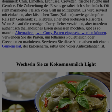
dominiert: Chili, Limetten, Erdnüsse, Crevetten, frische Früchte und
Gemüse. Die Zubereitung des Essens gestaltet sich sehr einfach. Oft
steht mariniertes Fleisch vom Grill im Mittelpunkt. Es wird serviert
mit einfachen, aber köstlichen Tams (Salaten) sowie gedämpftem
Reis (im Gegensatz zu Klebreis, einer eher klebrigen Reissorte).
Wenn Sie auf die cremigen Currys lieber verzichten, aber trotzdem
authentisch thailändisches Essen geniessen möchten, gibt es so
manche
Alternativen, wie Curry-Pasten eingesetzt werden können
.
Verwenden Sie die Pasten, um fettarmes Pouletfleisch oder
Crevetten zu marinieren. Servieren Sie diese Alternativen mit einem
Gurkensalat
, der kalorienarm, saftig und voller Antioxidantien ist.
Wechseln Sie zu Kokosnussmilch Light