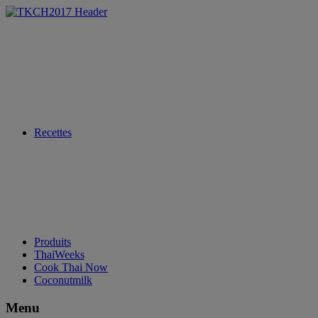
Recettes
Produits
ThaiWeeks
Cook Thai Now
Coconutmilk
Menu