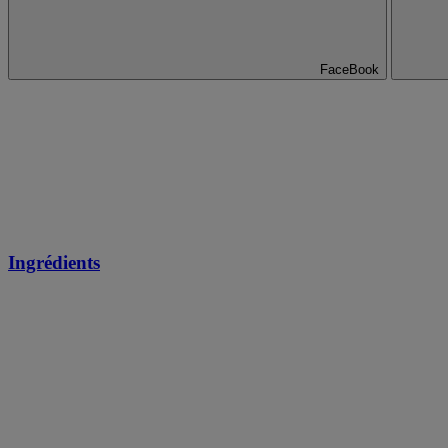
FaceBook
Ingrédients