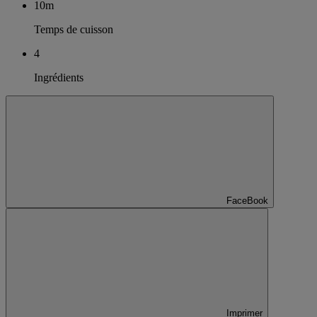
10m
Temps de cuisson
4
Ingrédients
FaceBook
Imprimer