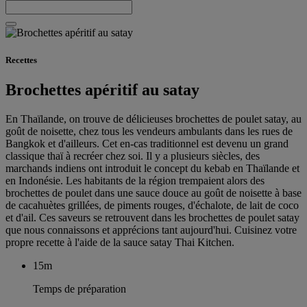
Recettes
Brochettes apéritif au satay
En Thaïlande, on trouve de délicieuses brochettes de poulet satay, au
goût de noisette, chez tous les vendeurs ambulants dans les rues de
Bangkok et d'ailleurs. Cet en-cas traditionnel est devenu un grand
classique thaï à recréer chez soi. Il y a plusieurs siècles, des
marchands indiens ont introduit le concept du kebab en Thaïlande et
en Indonésie. Les habitants de la région trempaient alors des
brochettes de poulet dans une sauce douce au goût de noisette à base
de cacahuètes grillées, de piments rouges, d'échalote, de lait de coco
et d'ail. Ces saveurs se retrouvent dans les brochettes de poulet satay
que nous connaissons et apprécions tant aujourd'hui. Cuisinez votre
propre recette à l'aide de la sauce satay Thai Kitchen.
15m
Temps de préparation