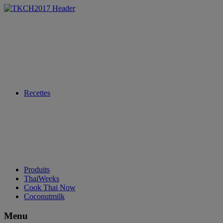
Recettes
Produits
ThaiWeeks
Cook Thai Now
Coconutmilk
Menu