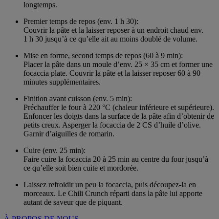
longtemps.
Premier temps de repos (env. 1 h 30):
Couvrir la pâte et la laisser reposer à un endroit chaud env.
1 h 30 jusqu’à ce qu’elle ait au moins doublé de volume.
Mise en forme, second temps de repos (60 à 9 min):
Placer la pâte dans un moule d’env. 25 × 35 cm et former une
focaccia plate. Couvrir la pâte et la laisser reposer 60 à 90
minutes supplémentaires.
Finition avant cuisson (env. 5 min):
Préchauffer le four à 220 °C (chaleur inférieure et supérieure).
Enfoncer les doigts dans la surface de la pâte afin d’obtenir de
petits creux. Asperger la focaccia de 2 CS d’huile d’olive.
Garnir d’aiguilles de romarin.
Cuire (env. 25 min):
Faire cuire la focaccia 20 à 25 min au centre du four jusqu’à
ce qu’elle soit bien cuite et mordorée.
Laissez refroidir un peu la focaccia, puis découpez-la en
morceaux. Le Chili Crunch réparti dans la pâte lui apporte
autant de saveur que de piquant.
À PROPOS DE NOUS