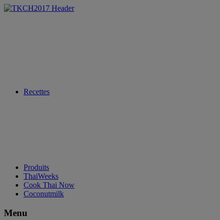
Recettes
Produits
ThaiWeeks
Cook Thai Now
Coconutmilk
Menu