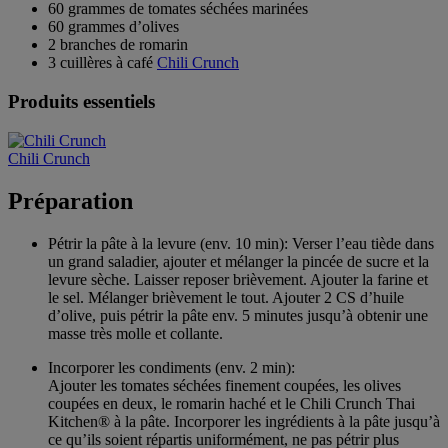
60 grammes de tomates séchées marinées
60 grammes d’olives
2 branches de romarin
3 cuillères à café
Chili Crunch
Produits essentiels
Chili Crunch
Préparation
Pétrir la pâte à la levure (env. 10 min): Verser l’eau tiède dans
un grand saladier, ajouter et mélanger la pincée de sucre et la
levure sèche. Laisser reposer brièvement. Ajouter la farine et
le sel. Mélanger brièvement le tout. Ajouter 2 CS d’huile
d’olive, puis pétrir la pâte env. 5 minutes jusqu’à obtenir une
masse très molle et collante.
Incorporer les condiments (env. 2 min):
Ajouter les tomates séchées finement coupées, les olives
coupées en deux, le romarin haché et le Chili Crunch Thai
Kitchen® à la pâte. Incorporer les ingrédients à la pâte jusqu’à
ce qu’ils soient répartis uniformément, ne pas pétrir plus