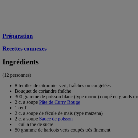
Préparation
Recettes connexes
Ingrédients
(12 personnes)
8 feuilles de citronnier vert, fraîches ou congelées
Bouquet de coriandre fraîche
300 gramme de poisson blanc (type morue) coupé en grands m
2 c. a soupe
Pâte de Curry Rouge
1 œuf
2 c. a soupe de fécule de maïs (type maïzena)
2 c. a soupe
Sauce de poisson
1 cuil a the de sucre
50 gramme de haricots verts coupés très finement