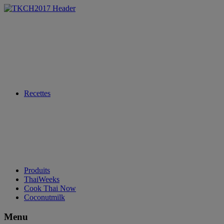
Recettes
Produits
ThaiWeeks
Cook Thai Now
Coconutmilk
Menu