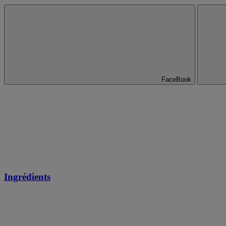
FaceBook
Ingrédients