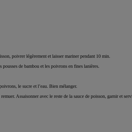
isson, poivrer légèrement et laisser mariner pendant 10 min.
es pousses de bambou et les poivrons en fines lanières.
poivrons, le sucre et l’eau. Bien mélanger.
 remuer. Assaisonner avec le reste de la sauce de poisson, garnir et servi