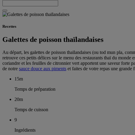
Recettes
Galettes de poisson thaïlandaises
Au départ, les galettes de poisson thaïlandaises (ou tod mun pla, comm
retrouve ces petits délices sur le menu des restaurants thaï du monde e
coriandre et les feuilles de citronnier vert apportent une saveur forte 
de notre
sauce douce aux piments
et faites de votre repas une grande fê
15m
Temps de préparation
20m
Temps de cuisson
9
Ingrédients