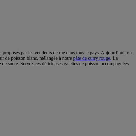
e, proposés par les vendeurs de rue dans tous le pays. Aujourd’hui, on
chair de poisson blanc, mélangée à notre
pâte de curry rouge
. La
 de sucre. Servez ces délicieuses galettes de poisson accompagnées