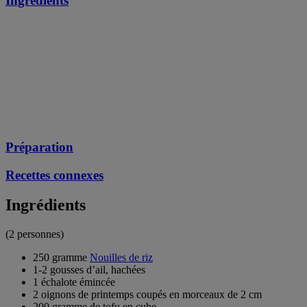
Ingrédients
Préparation
Recettes connexes
Ingrédients
(2 personnes)
250 gramme
Nouilles de riz
1-2 gousses d’ail, hachées
1 échalote émincée
2 oignons de printemps coupés en morceaux de 2 cm
200 gramme de tofu en cube