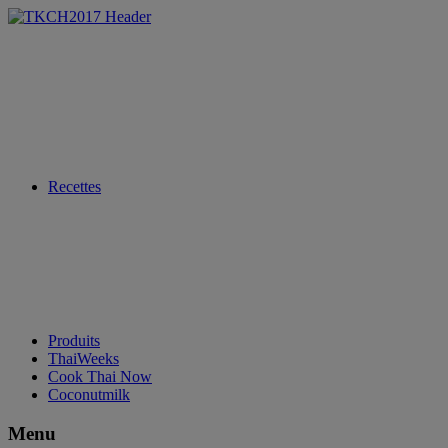
Recettes
Produits
ThaiWeeks
Cook Thai Now
Coconutmilk
Menu