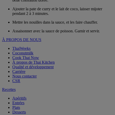
belle coloration dorée.
Ajouter la pate de curry et le lait de coco, laisser mijoter
pendant 2 à 3 minutes.
Mettre les nouilles dans la sauce, et les faire chauffer.
Assaisonner avec la sauce de poisson. Garnir et servir.
À PROPOS DE NOUS
ThaiWeeks
Coconutmilk
Cook Thai Now
À propos de Thai Kitchen
Qualité et développement
Carrière
Nous contacter
CSR
Recettes
Apéritifs
Entrées
Plats
Desserts