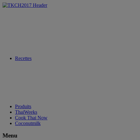
Recettes
Produits
ThaiWeeks
Cook Thai Now
Coconutmilk
Menu