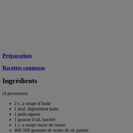
Préparation
Recettes connexes
Ingrédients
(4 personnes)
2 c. a soupe d’huile
1 œuf, légèrement battu
1 petit oignon
1 gousse d’ail, hachée
1 c. a soupe sucre de canne
400-500 gramme de restes de riz jasmin