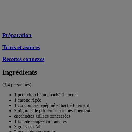
Préparation
Trucs et astuces
Recettes connexes
Ingrédients
(3-4 personnes)
1 petit chou blanc, haché finement
1 carotte râpée
1 concombre, épépiné et haché finement
3 oignons de printemps, coupés finement
cacahuètes grillées concassées
1 tomate coupée en tranches
3 gousses d’ail
2 petits piments rouges