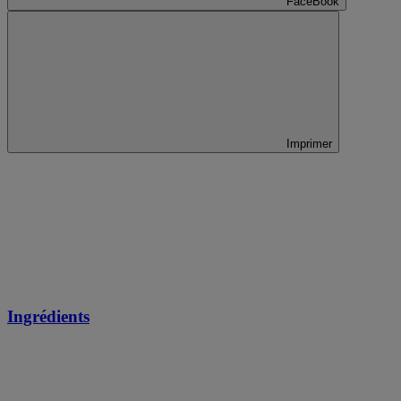
FaceBook
Imprimer
Ingrédients