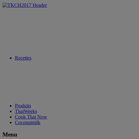
Recettes
Produits
ThaiWeeks
Cook Thai Now
Coconutmilk
Menu