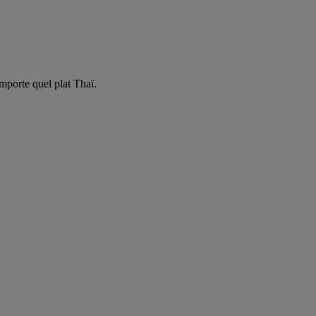
porte quel plat Thaï.