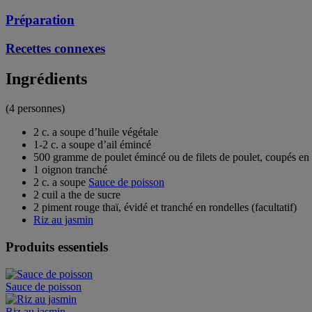
Préparation
Recettes connexes
Ingrédients
(4 personnes)
2 c. a soupe d’huile végétale
1-2 c. a soupe d’ail émincé
500 gramme de poulet émincé ou de filets de poulet, coupés e
1 oignon tranché
2 c. a soupe
Sauce de poisson
2 cuil a the de sucre
2 piment rouge thaï, évidé et tranché en rondelles (facultatif)
Riz au jasmin
Produits essentiels
Sauce de poisson
Riz au jasmin