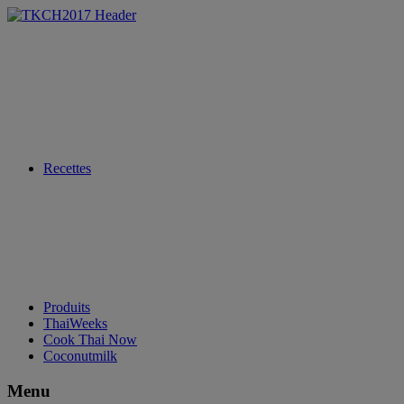
Recettes
Produits
ThaiWeeks
Cook Thai Now
Coconutmilk
Menu