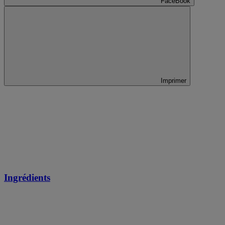
FaceBook
Imprimer
Ingrédients