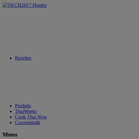
Recettes
Produits
ThaiWeeks
Cook Thai Now
Coconutmilk
Menu