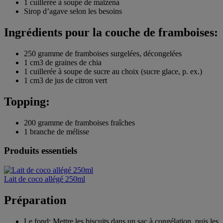
1 cuillerée à soupe de maïzena
Sirop d’agave selon les besoins
Ingrédients pour la couche de framboises:
250 gramme de framboises surgelées, décongelées
1 cm3 de graines de chia
1 cuillerée à soupe de sucre au choix (sucre glace, p. ex.)
1 cm3 de jus de citron vert
Topping:
200 gramme de framboises fraîches
1 branche de mélisse
Produits essentiels
Lait de coco allégé 250ml
Préparation
Le fond: Mettre les biscuits dans un sac à congélation, puis les