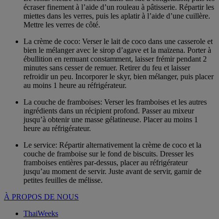
écraser finement à l’aide d’un rouleau à pâtisserie. Répartir les
miettes dans les verres, puis les aplatir à l’aide d’une cuillère.
Mettre les verres de côté.
La crème de coco: Verser le lait de coco dans une casserole et
bien le mélanger avec le sirop d’agave et la maïzena. Porter à
ébullition en remuant constamment, laisser frémir pendant 2
minutes sans cesser de remuer. Retirer du feu et laisser
refroidir un peu. Incorporer le skyr, bien mélanger, puis placer
au moins 1 heure au réfrigérateur.
La couche de framboises: Verser les framboises et les autres
ingrédients dans un récipient profond. Passer au mixeur
jusqu’à obtenir une masse gélatineuse. Placer au moins 1
heure au réfrigérateur.
Le service: Répartir alternativement la crème de coco et la
couche de framboise sur le fond de biscuits. Dresser les
framboises entières par-dessus, placer au réfrigérateur
jusqu’au moment de servir. Juste avant de servir, garnir de
petites feuilles de mélisse.
À PROPOS DE NOUS
ThaiWeeks