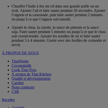
Chauffer l’huile à feu mi-vif dans une grande poêle ou un
wok. Ajouter l’ail et faire sauter pendant 30 secondes. Ajouter
l’oignon et la cassonade, puis faire sauter pendant 2 minutes
ou jusqu’à ce que l’oignon soit ramolli.
Ajouter le chou, la carotte, la sauce de piments et la sauce
soja. Faire sauter pendant 5 minutes ou jusqu’à ce que le chou
soit crousti-tendre. Ajouter les nouilles de riz et faire sauter
pendant 3 à 4 minutes. Garnir avec des feuilles de coriandre et
servir.
À PROPOS DE NOUS
ThaiWeeks
Coconutmilk
Cook Thai Now
À propos de Thai Kitchen
Qualité et développement
Carrière
Nous contacter
CSR
Recettes
Apéritifs