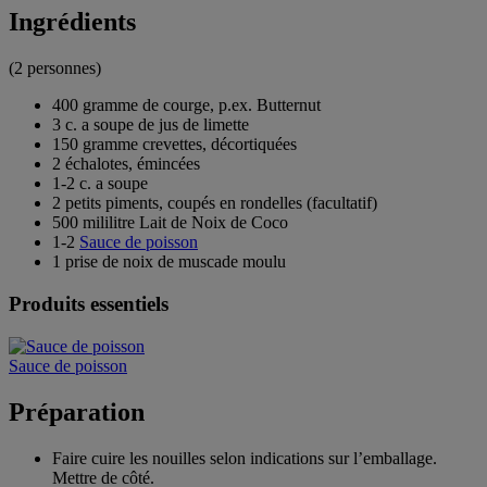
Ingrédients
(2 personnes)
400 gramme de courge, p.ex. Butternut
3 c. a soupe de jus de limette
150 gramme crevettes, décortiquées
2 échalotes, émincées
1-2 c. a soupe
2 petits piments, coupés en rondelles (facultatif)
500 mililitre Lait de Noix de Coco
1-2
Sauce de poisson
1 prise de noix de muscade moulu
Produits essentiels
Sauce de poisson
Préparation
Faire cuire les nouilles selon indications sur l’emballage.
Mettre de côté.