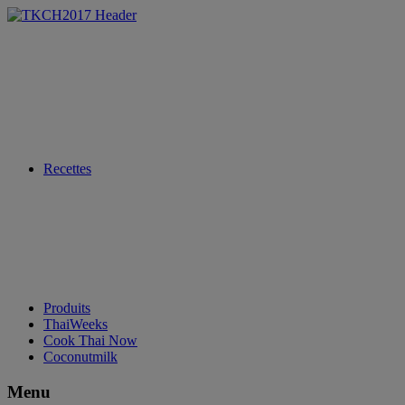
Recettes
Produits
ThaiWeeks
Cook Thai Now
Coconutmilk
Menu